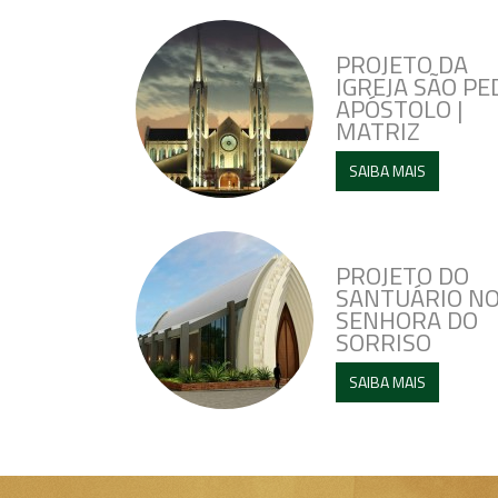
PROJETO DA
IGREJA SÃO P
APÓSTOLO |
MATRIZ
SAIBA MAIS
PROJETO DO
SANTUÁRIO N
SENHORA DO
SORRISO
SAIBA MAIS