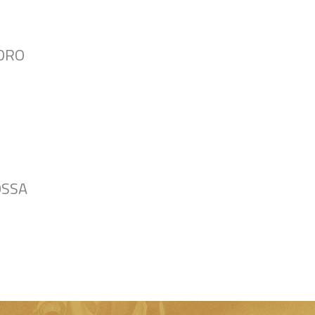
EDRO
OSSA