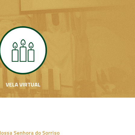
VELA VIRTUAL
ossa Senhora do Sorriso