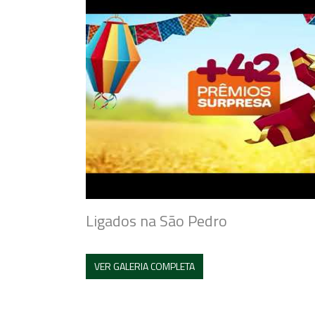
Ligados na São Pedro
VER GALERIA COMPLETA