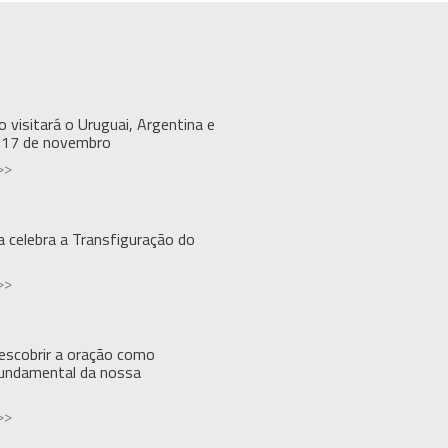
 visitará o Uruguai, Argentina e
a 17 de novembro
>>
ja celebra a Transfiguração do
>>
escobrir a oração como
undamental da nossa
e
>>