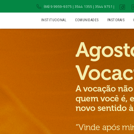
(66) 9 9959-9375 | 3544 1355 | 3544 9751 |
INSTITUCIONAL
COMUNIDADES
PASTORAIS