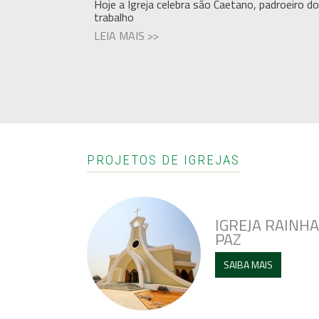
Hoje a Igreja celebra são Caetano, padroeiro d
trabalho
LEIA MAIS >>
PROJETOS DE IGREJAS
IGREJA RAINHA
PAZ
SAIBA MAIS