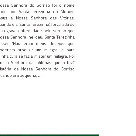
ossa Senhora do Sorriso foi o nome
ado por Santa Terezinha do Menino
esus a Nossa Senhora das Vitórias,
uando ela (santa Terezinha) foi curada de
ma grave enfermidade pelo sorriso que
ossa Senhora lhe deu. Santa Terezinha
isse: “Não eram meus desejos que
oderiam produzir um milagre, e para
inha cura se fazia mister um milagre. Foi
ossa Senhora das Vitórias que o fez.”
istória de Nossa Senhora do Sorriso
uando era pequena, ...