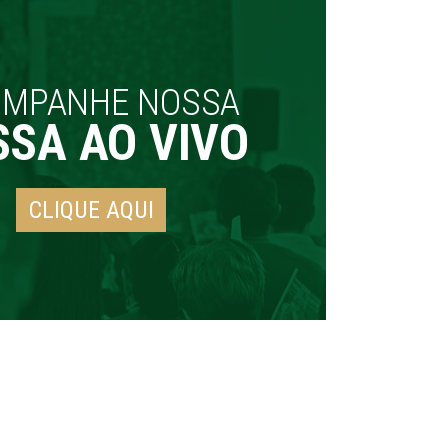
OMPANHE NOSSA
SSA AO VIVO
CLIQUE AQUI