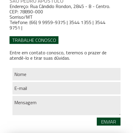
SÃO PEDRO APÓSTOLO
Endereço: Rua Cândido Rondon, 2845 - B - Centro.
CEP: 78890-000
Sorriso/MT
Telefone: (66) 9 9959-9375 | 3544 1355 | 3544
9751 |
TRABALHE CONOSCO
Entre em contato conosco, teremos o prazer de
atendê-lo e tirar suas dúvidas.