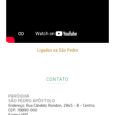
Ligados na São Pedro
CONTATO
PARÓQUIA
SÃO PEDRO APÓSTOLO
Endereço: Rua Cândido Rondon, 2845 - B - Centro.
CEP: 78890-000
Sorriso/MT