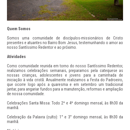
Quem Somos
Somos uma comunidade de discípulos-missionários de Cristo
presentes e atuantes no Bairro Bom Jesus, testemunhando o amor ao
nosso Santíssimo Redentor e ao próximo.
Atividades
Como comunidade reunida em torno do nosso Santíssimo Redentor,
realizamos celebrações semanais, preparamos pela catequese as
nossas crianças, adolescentes e jovens para a caminhada de
iniciação à vida cristã. Anualmente realizamos a Festa do Padroeiro,
que ocorre logo após a quaresma e em setembro um tradicional
jantar, para angariar fundos para a manutenção, reformas e ampliação
de nossa comunidade.
Celebrações Santa Missa: Todo 2º e 4º domingo mensal, às 8h30 da
manhã.
Celebração da Palavra (culto): 1° e 3° domingo mensal, às 8h30 da
manhã.