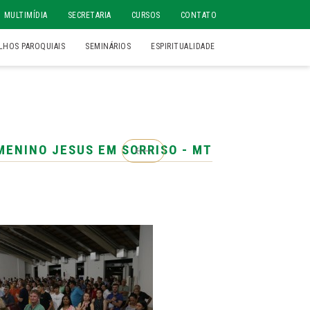
MULTIMÍDIA
SECRETARIA
CURSOS
CONTATO
LHOS PAROQUIAIS
SEMINÁRIOS
ESPIRITUALIDADE
MENINO JESUS EM SORRISO - MT