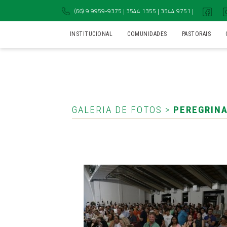
(66) 9 9959-9375 | 3544 1355 | 3544 9751 |
INSTITUCIONAL
COMUNIDADES
PASTORAIS
GALERIA DE FOTOS >
PEREGRINA