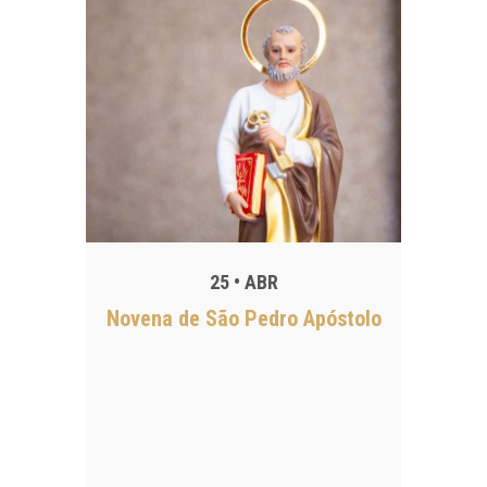
25 • ABR
Novena de São Pedro Apóstolo