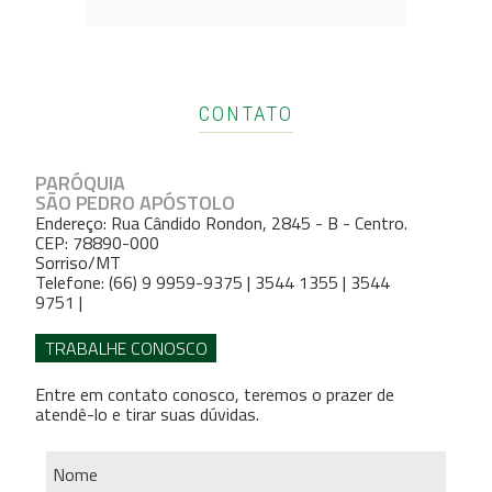
CONTATO
PARÓQUIA
SÃO PEDRO APÓSTOLO
Endereço: Rua Cândido Rondon, 2845 - B - Centro.
CEP: 78890-000
Sorriso/MT
Telefone: (66) 9 9959-9375 | 3544 1355 | 3544
9751 |
TRABALHE CONOSCO
Entre em contato conosco, teremos o prazer de
atendê-lo e tirar suas dúvidas.