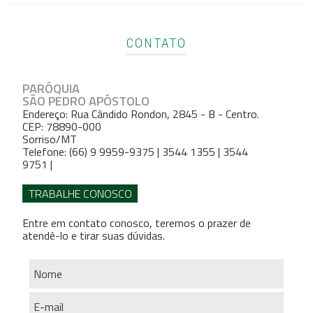
CONTATO
PARÓQUIA
SÃO PEDRO APÓSTOLO
Endereço: Rua Cândido Rondon, 2845 - B - Centro.
CEP: 78890-000
Sorriso/MT
Telefone: (66) 9 9959-9375 | 3544 1355 | 3544
9751 |
TRABALHE CONOSCO
Entre em contato conosco, teremos o prazer de
atendê-lo e tirar suas dúvidas.