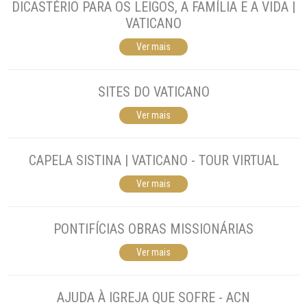
DICASTÉRIO PARA OS LEIGOS, A FAMÍLIA E A VIDA |
VATICANO
Ver mais
SITES DO VATICANO
Ver mais
CAPELA SISTINA | VATICANO - TOUR VIRTUAL
Ver mais
PONTIFÍCIAS OBRAS MISSIONÁRIAS
Ver mais
AJUDA À IGREJA QUE SOFRE - ACN