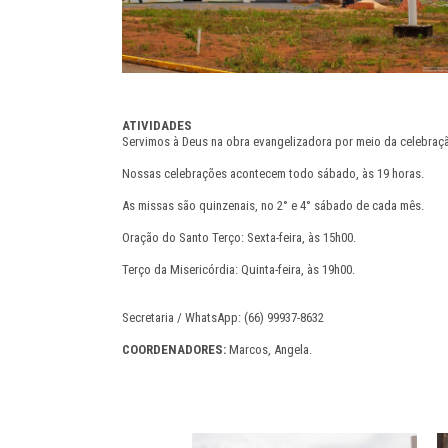
ATIVIDADES
Servimos à Deus na obra evangelizadora por meio da celebração
Nossas celebrações acontecem todo sábado, às 19 horas.
As missas são quinzenais, no 2° e 4° sábado de cada mês.
Oração do Santo Terço: Sexta-feira, às 15h00.
Terço da Misericórdia: Quinta-feira, às 19h00.
Secretaria / WhatsApp: (66) 99937-8632
COORDENADORES:
Marcos, Angela.