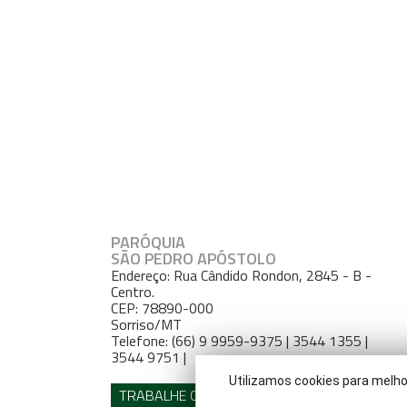
PARÓQUIA
SÃO PEDRO APÓSTOLO
Endereço: Rua Cândido Rondon, 2845 - B -
Centro.
CEP: 78890-000
Sorriso/MT
Telefone: (66) 9 9959-9375 | 3544 1355 |
3544 9751 |
Utilizamos cookies para melho
TRABALHE CONOSCO