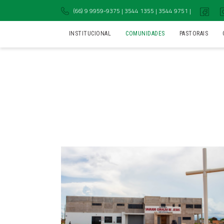
(66) 9 9959-9375 | 3544 1355 | 3544 9751 |
INSTITUCIONAL
COMUNIDADES
PASTORAIS