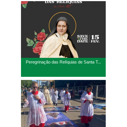
Peregrinação das Relíquias de Santa T...