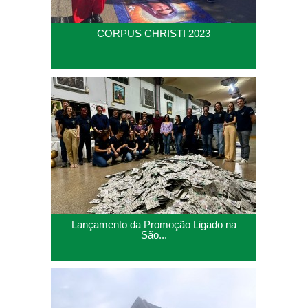
CORPUS CHRISTI 2023
Lançamento da Promoção Ligado na
São...