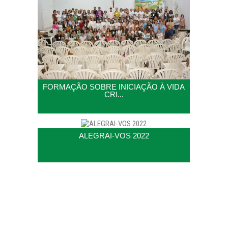
FORMAÇÃO SOBRE INICIAÇÃO À VIDA
CRI...
ALEGRAI-VOS 2022