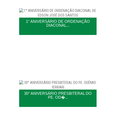
1° ANIVERSÁRIO DE ORDENAÇÃO
DIACONAL...
30° ANIVERSÁRIO PRESBITERAL DO
PE. OD�...