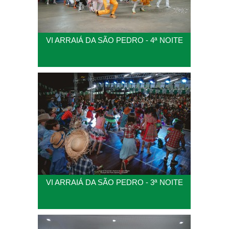
VI ARRAIÁ DA SÃO PEDRO - 4ª NOITE
VI ARRAIÁ DA SÃO PEDRO - 3ª NOITE